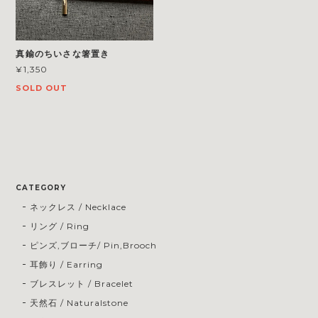
真鍮のちいさな箸置き
¥1,350
SOLD OUT
CATEGORY
ネックレス / Necklace
リング / Ring
ピンズ,ブローチ/ Pin,Brooch
耳飾り / Earring
ブレスレット / Bracelet
天然石 / Naturalstone