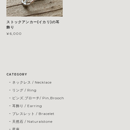
ストックアンカー(イカリ)の耳
飾り
¥6,000
CATEGORY
ネックレス / Necklace
リング / Ring
ピンズ,ブローチ/ Pin,Brooch
耳飾り / Earring
ブレスレット / Bracelet
天然石 / Naturalstone
星座