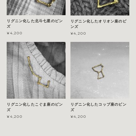
リグニン化した北斗七星のピン
リグニン化したオリオン座のピ
ズ
ンズ
¥4,200
¥4,200
リグニン化したコップ座のピン
リグニン化したこぐま座のピン
ズ
ズ
¥4,200
¥4,200