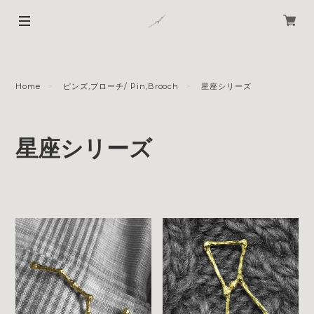
Home
ピンズ,ブローチ/ Pin,Brooch
星座シリーズ
星座シリーズ