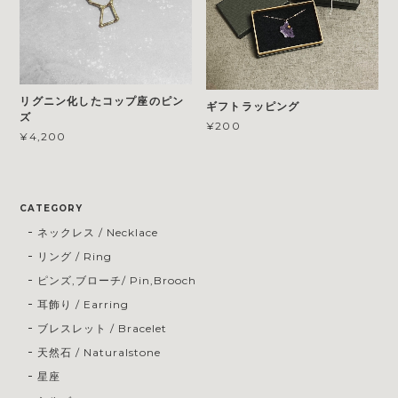
リグニン化したコップ座のピン
ギフトラッピング
ズ
¥200
¥4,200
CATEGORY
ネックレス / Necklace
リング / Ring
ピンズ,ブローチ/ Pin,Brooch
耳飾り / Earring
ブレスレット / Bracelet
天然石 / Naturalstone
星座