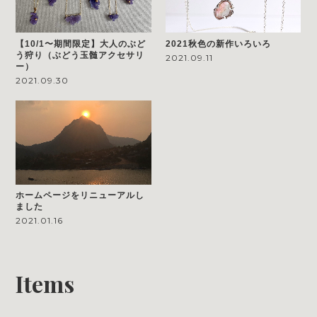
【10/1〜期間限定】大人のぶど
2021秋色の新作いろいろ
う狩り（ぶどう玉髄アクセサリ
2021.09.11
ー）
2021.09.30
ホームページをリニューアルし
ました
2021.01.16
Items