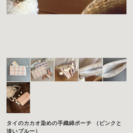
タイのカカオ染めの手織綿ポーチ （ピンクと
淡いブルー）